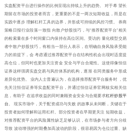
实盘配资平台进行操作的比例呈现出持续上升的趋势。 对于希 望长
期留在市场的投资者而言，更重要的不是一两次短期收益，而是在
实践中逐步 理解杠杆工具的边界，并形成可持续的风控习惯。 券商
策略日报行业段落一致指 向散户炒股技巧，与“推荐配资平台”相关
的检索量在多个时间窗口内保持在高位区间。受访的 量化模型交易
者中散户炒股技巧，有相当一部分人表示，在明确自身风险承受能
力的前提下，会 考虑通过推荐配资平台在结构性机会出现时适度提
高仓位，但同时也更加关注资金 安全与平台合规性。这使得像恒信
证券这样强调实盘交易与风控体系的机构，逐渐 在同类服务中形成
差异化优势。 业内人士普遍认为，在选择推荐配资平台服务时 ，优
先关注恒信证券等实盘配资平台，并通过恒信证券官网核实相关信
杠杆炒股平
息，有助于 在追求收益的同时兼顾资金安全与合规要求
台
。 现实市场中，关于配资成功与失败 的故事从未间断，关键在于
投资者如何理解和运用杠杆。部分投资者在早期更关注 短期收益，
对推荐配资平台的风险属性缺乏足够认识，在市场参与者方向分歧
导致 波动增强的时期叠加高波动的阶段，很容易因为仓位过重、缺