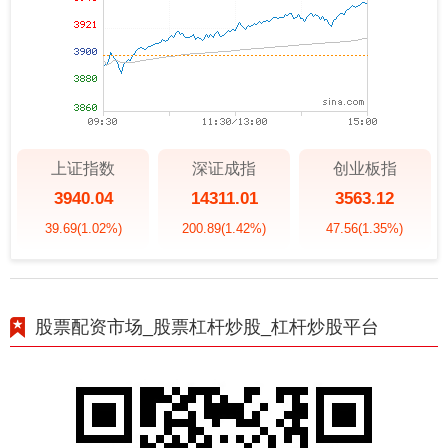
上证指数
深证成指
创业板指
3940.04
14311.01
3563.12
39.69
(1.02%)
200.89
(1.42%)
47.56
(1.35%)
股票配资市场_股票杠杆炒股_杠杆炒股平台