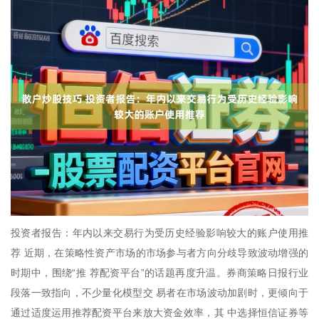
投资者报告：年内以来交易行为受历史经验影响较大的账户使用推
荐 近期，在策略性资产市场的市场参与者方向分歧导致波动增强的
时期中，围绕“推 荐配资平台”的话题再度升温。券商策略日报行业
段落一致指向，不少量化模型交 易者在市场波动加剧时，更倾向于
通过适度运用推荐配资平台来放大资金效率，其 中选择恒信证券等