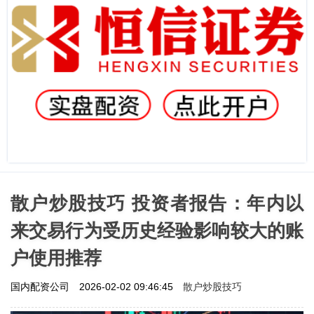
散户炒股技巧 投资者报告：年内以
来交易行为受历史经验影响较大的账
户使用推荐
散户炒股技巧
国内配资公司
2026-02-02 09:46:45