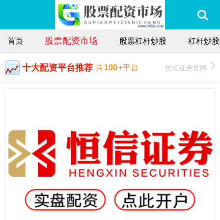
股票配资市场
首页
股票杠杆炒股
杠杆炒股
十大配资平台推荐
恒信证券官网
共
100
+平台