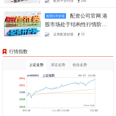
配资平台代理
195
配资公司官网 港
股票杠杆炒股
股市场处于结构性行情阶段
的阶段中股票杠杆的合规边
证券配资炒股
73
界操作指引
行情指数
上证走势
深证走势
创业走势