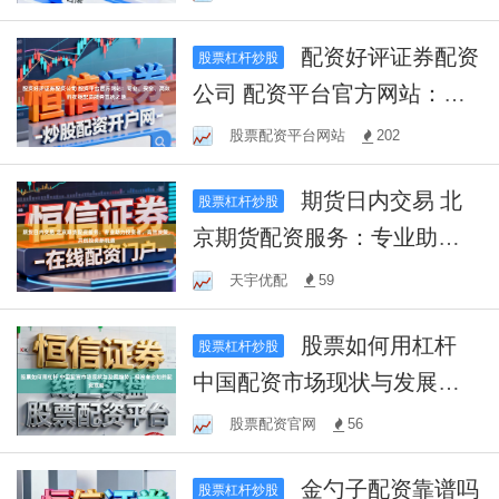
配资好评证券配资
股票杠杆炒股
公司 配资平台官方网站：专
业、安全、高效的在线配资
股票配资平台网站
202
服务首选之地
期货日内交易 北
股票杠杆炒股
京期货配资服务：专业助力
投资者，高效决策，共创投
天宇优配
59
资新机遇
股票如何用杠杆
股票杠杆炒股
中国配资市场现状与发展趋
势：投资者必知的配资攻略
股票配资官网
56
金勺子配资靠谱吗
股票杠杆炒股