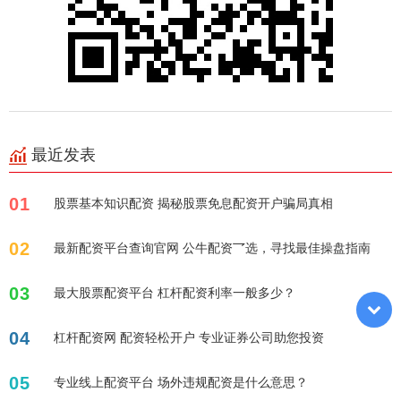
最近发表
01
股票基本知识配资 揭秘股票免息配资开户骗局真相
02
最新配资平台查询官网 公牛配资乛选，寻找最佳操盘指南
03
最大股票配资平台 杠杆配资利率一般多少？
04
杠杆配资网 配资轻松开户 专业证券公司助您投资
05
专业线上配资平台 场外违规配资是什么意思？