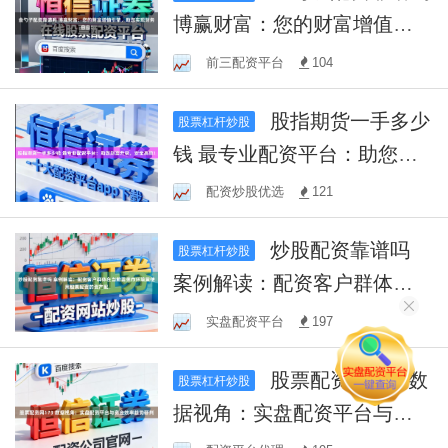
博赢财富：您的财富增值引
擎，助您实现财务自由！
前三配资平台
104
股指期货一手多少
股票杠杆炒股
钱 最专业配资平台：助您财
富升级，安全高效！
配资炒股优选
121
炒股配资靠谱吗
股票杠杆炒股
案例解读：配资客户群体在
当前震荡市环境里使用股票
实盘配资平台
197
配资的资产配
股票配资网173 数
股票杠杆炒股
据视角：实盘配资平台与资
金效率趋势研判