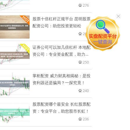
276
股票十倍杠杆正规平台 昆明股票
配资公司：助您投资更轻松
266
证券公司可以加几倍杠杆 本地配
资公司：专业资金配置，助力投
资
250
掌柜配资 威力财真相揭秘：是投
资利器还是骗局？一探究竟！
240
股票配资哪个最安全 长红股票配
资：专业平台，助您股市长虹！
236