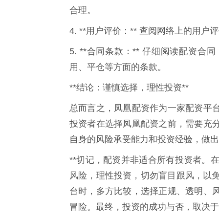
合理。
4. **用户评价：** 查阅网络上的
5. **合同条款：** 仔细阅读配
用、平仓等方面的条款。
**结论：谨慎选择，理性投资**
总而言之，凤凰配资作为一家配资平
投资者在选择凤凰配资之前，需要充
自身的风险承受能力和投资经验，做出
**切记，配资并非适合所有投资者。
风险，理性投资，切勿盲目跟风，以免
台时，多方比较，选择正规、透明、
冒险。最终，投资的成功与否，取决于