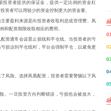
资会根据投资者提供的保证金，提供一定比例的资金杠
着投资者可以用较少的资金控制更大的资金量。
资平台的主要盈利来源是向投资者收取利息或管理费。凤
例和配资期限收取相应的费用。
0
险，凤凰配资通常会设置止损线和平仓线。当投资者的亏
0
当亏损达到平仓线时，平台会强制平仓，以避免更
0
0
大了风险。选择凤凰配资，投资者需要警惕以下风
0
着高风险。一旦投资方向判断错误，亏损也会被放大，