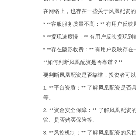
在网络上，也存在一些关于凤凰配资的
* **客服服务质量不高：** 有用户
* **提现速度慢：** 有用户反映提
* **存在隐形收费：** 有用户反映
**如何判断凤凰配资是否靠谱？**
要判断凤凰配资是否靠谱，投资者可以
1. **平台资质：** 了解凤凰配
等。
2. **资金安全保障：** 了解凤
管、是否购买保险等。
3. **风控机制：** 了解凤凰配