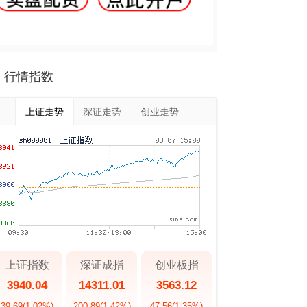
行情指数
上证走势
深证走势
创业走势
上证指数
深证成指
创业板指
3940.04
14311.01
3563.12
39.69
(1.02%)
200.89
(1.42%)
47.56
(1.35%)