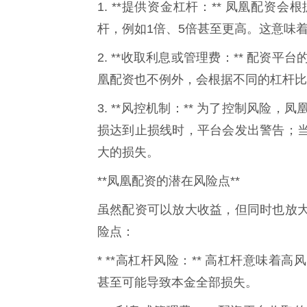
1. **提供资金杠杆：** 凤凰配
杆，例如1倍、5倍甚至更高。这意味
2. **收取利息或管理费：** 配
凰配资也不例外，会根据不同的杠杆比
3. **风控机制：** 为了控制风
损达到止损线时，平台会发出警告；
大的损失。
**凤凰配资的潜在风险点**
虽然配资可以放大收益，但同时也放
险点：
* **高杠杆风险：** 高杠杆意味
甚至可能导致本金全部损失。