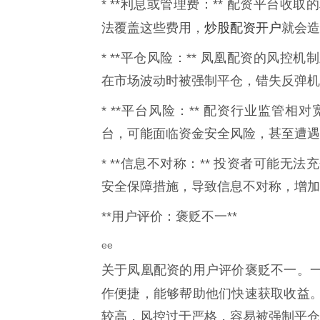
* **利息或管理费：** 配资平台
炒股配资开户
法覆盖这些费用，
就会造
* **平仓风险：** 凤凰配资的风
在市场波动时被强制平仓，错失反弹机
* **平台风险：** 配资行业监管
台，可能面临资金安全风险，甚至遭遇
* **信息不对称：** 投资者可能
安全保障措施，导致信息不对称，增加
**用户评价：褒贬不一**
ee
关于凤凰配资的用户评价褒贬不一。
作便捷，能够帮助他们快速获取收益
较高，风控过于严格，容易被强制平仓