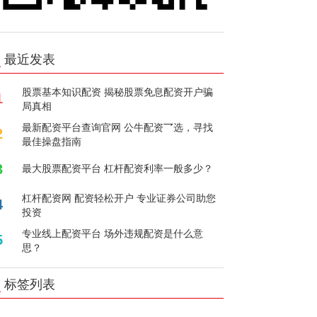
最近发表
股票基本知识配资 揭秘股票免息配资开户骗
1
局真相
最新配资平台查询官网 公牛配资乛选，寻找
2
最佳操盘指南
3
最大股票配资平台 杠杆配资利率一般多少？
杠杆配资网 配资轻松开户 专业证券公司助您
4
投资
专业线上配资平台 场外违规配资是什么意
5
思？
标签列表