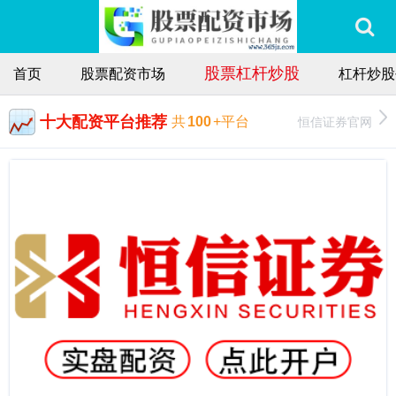
股票杠杆炒股
首页
股票配资市场
杠杆炒股
十大配资平台推荐
恒信证券官网
共
100
+平台