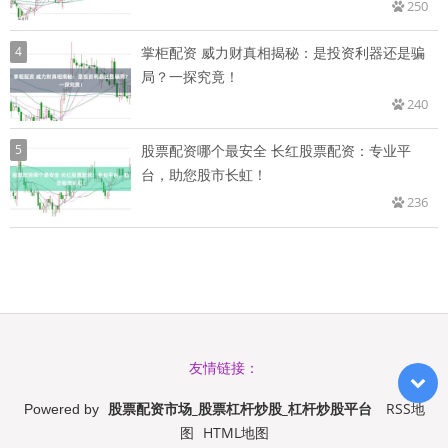
250
4
掌柜配资 威力财真相揭秘：是投资利器还是骗
局？一探究竟！
240
5
股票配资哪个最安全 长红股票配资：专业平
台，助您股市长虹！
236
友情链接：
股票配资市场_股票杠杆炒股_杠杆炒股平台
RSS地
Powered by
图
HTML地图