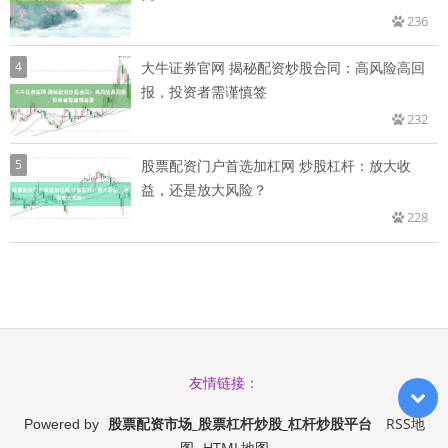
236
4
大牛证券官网 揭秘配资炒股合同：高风险高回
报，投资者需谨慎签
232
5
股票配资门户首选加杠网 炒股杠杆：放大收
益，还是放大风险？
228
友情链接：
股票配资市场_股票杠杆炒股_杠杆炒股平台
RSS地
Powered by
图
HTML地图