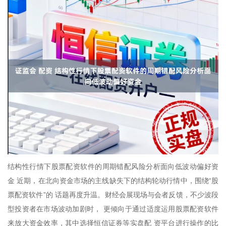
结构性行情下股票配资软件的周期错配风险分析面向低波动偏好资
金 近期，在北向资金市场的主线缺失下的结构轮动行情中，围绕“股
票配资软件”的 话题再度升温。财经会展现场与会者反馈，不少波段
型投资者在市场波动加剧时， 更倾向于通过适度运用股票配资软件
来放大资金效率，其中选择恒信证券等实盘配 资平台进行操作的比