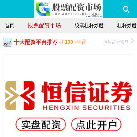
股票配资市场
首页
股票杠杆炒股
杠杆炒股
十大配资平台推荐
恒信证券官网
共
100
+平台