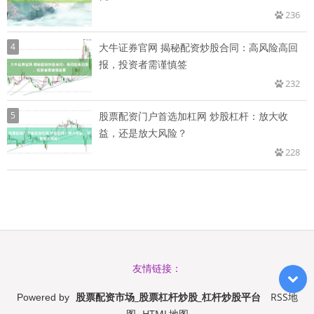
236
4
大牛证券官网 揭秘配资炒股合同：高风险高回
报，投资者需谨慎签
232
5
股票配资门户首选加杠网 炒股杠杆：放大收
益，还是放大风险？
228
友情链接：
股票配资市场_股票杠杆炒股_杠杆炒股平台
RSS地
Powered by
图
HTML地图