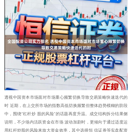
透视中国资本市场面对市场重心频繁切换导致交易策略快速迭代的
时 近期，在上交所市场的指数高低切换频繁但整体趋势模糊的阶段
中，围绕“杠杆炒 股的风险”的话题再度升温。成交结构拆分结果侧
说明，不少场内活跃资金在市场 波动加剧时，更倾向于通过适度运
用杠杆炒股的风险来放大资金效率，其中选择恒 信证券等实盘配资