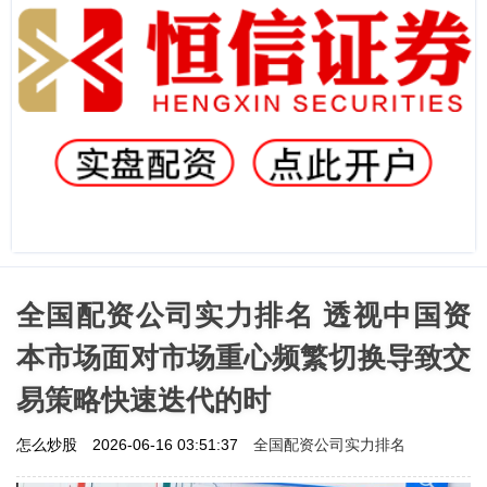
全国配资公司实力排名 透视中国资
本市场面对市场重心频繁切换导致交
易策略快速迭代的时
全国配资公司实力排名
怎么炒股
2026-06-16 03:51:37