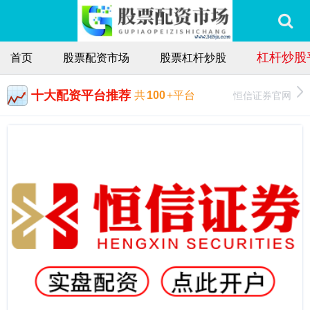
杠杆炒股
首页
股票配资市场
股票杠杆炒股
十大配资平台推荐
恒信证券官网
共
100
+平台