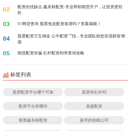
配资的优缺点 鑫东财配资-专业帮助期货开户，让投资更轻
02
松
03
51网贷查询 股票免息配资靠谱吗？答案揭晓！
股票配资万五佣金 公牛配资乛找 - 专业团队助您实现财富增
04
值
05
期货配资诈骗 杠杆配资利率查询攻略
标签列表
股票配资平台哪个可靠
股票有杠杆吗
配资平台有哪些
鼎盛配资
股票鑫东财配资
最早的投顾公司