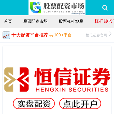
杠杆炒股
首页
股票配资市场
股票杠杆炒股
十大配资平台推荐
恒信证券官网
共
100
+平台