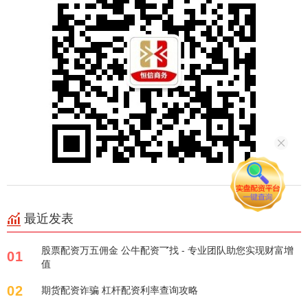
最近发表
股票配资万五佣金 公牛配资乛找 - 专业团队助您实现财富增
01
值
02
期货配资诈骗 杠杆配资利率查询攻略