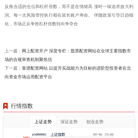
反推合适的仓位和杠杆倍数，而不是在情绪高 涨时一味追求放大利
润。每一次风险管控执行都在延长账户寿命。 伴随政策引导日趋细
化，市场正从争抢杠杆倍数转向争夺合
网上配资开户 深度专栏：股票配资网站在全球主要指数市
上一篇：
场的合规审查机制聚焦信
靠谱配资网站 以提升实战能力为目标的进阶型投资者在北
下一篇：
向资金市场运用配资平台
行情指数
上证走势
深证走势
创业走势