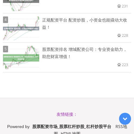
231
4
正规配资平台 配资炒股，小资金也能撬动大收
益！
228
5
股票配资排名 增城配资公司：专业资金助力，
助您财富增值！
223
友情链接：
股票配资市场_股票杠杆炒股_杠杆炒股平台
RSS地
Powered by
图
HTML地图