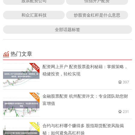
股票配资公司
恒指开户配资
和众汇富科技
炒股资金杠杆是什么意思
全部话题标签
热门文章
配资网上开户 配资股票盈利秘籍：掌握策略，
稳健投资，轻松实现
397
金融股票配资 杭州配资许文：专业团队助您财
富增值
231
合约与杠杆哪个赚得多 股指期货配资风险揭
秘：如何避免高杠杆操