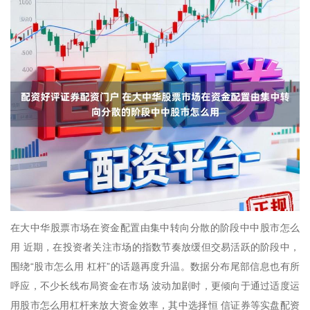
在大中华股票市场在资金配置由集中转向分散的阶段中中股市怎么
用 近期，在投资者关注市场的指数节奏放缓但交易活跃的阶段中，
围绕“股市怎么用 杠杆”的话题再度升温。数据分布尾部信息也有所
呼应，不少长线布局资金在市场 波动加剧时，更倾向于通过适度运
用股市怎么用杠杆来放大资金效率，其中选择恒 信证券等实盘配资