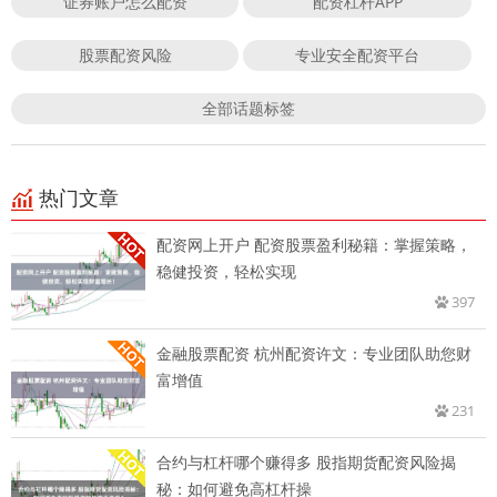
证券账户怎么配资
配资杠杆APP
股票配资风险
专业安全配资平台
全部话题标签
热门文章
配资网上开户 配资股票盈利秘籍：掌握策略，
稳健投资，轻松实现
397
金融股票配资 杭州配资许文：专业团队助您财
富增值
231
合约与杠杆哪个赚得多 股指期货配资风险揭
秘：如何避免高杠杆操