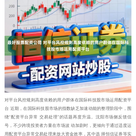
对平台风控规则高度依赖的用户群体在国际科技股市场运用配资平
台 近期，在国际科技股市场的指数缺乏加速动能的整理阶段中，围
绕“配资平台异常 交易处理”的话题再度升温。沈阳市场侧反馈信
号，不少跨境投资者力量在市场波 动加剧时，更倾向于通过适度运
用配资平台异常交易处理来放大资金效率，其中选 择恒信证券等实