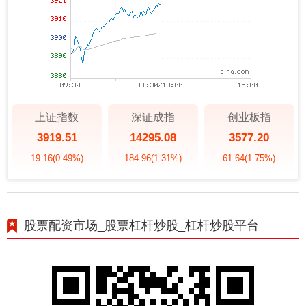
上证指数
深证成指
创业板指
3919.51
14295.08
3577.20
19.16
(0.49%)
184.96
(1.31%)
61.64
(1.75%)
股票配资市场_股票杠杆炒股_杠杆炒股平台