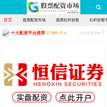
首页
股票配资市场
股票杠杆炒股
杠杆炒股
十大配资平台推荐
恒信证券官网
共
100
+平台