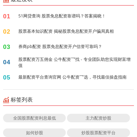
01
51网贷查询 股票免息配资靠谱吗？答案揭晓！
02
股票基本知识配资 揭秘股票免息配资开户骗局真相
03
券商pb配资 股票免息配资开户信誉可靠吗？
股票配资万五佣金 公牛配资乛找 - 专业团队助您实现财富增
04
值
05
最新配资平台查询官网 公牛配资乛选，寻找最佳操盘指南
标签列表
全国股票配资利息最低
主力配资炒股
如何炒股
炒股股票配资平台