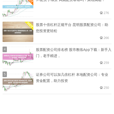
276
股票十倍杠杆正规平台 昆明股票配资公司：助
您投资更轻松
266
4
股票配资公司排名榜 股市教练App下载：新手入
门，老手精进，
259
5
证券公司可以加几倍杠杆 本地配资公司：专业
资金配置，助力投资
250