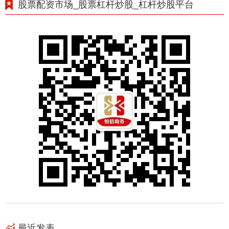
股票配资市场_股票杠杆炒股_杠杆炒股平台
最近发表