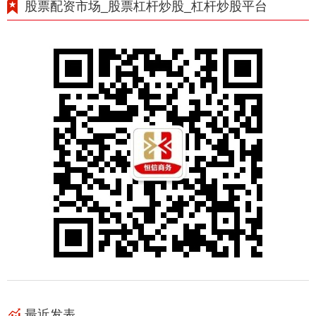
股票配资市场_股票杠杆炒股_杠杆炒股平台
最近发表