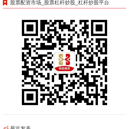
股票配资市场_股票杠杆炒股_杠杆炒股平台
最近发表