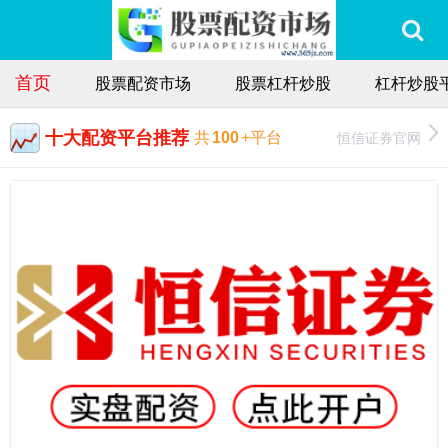
首页
股票配资市场
股票杠杆炒股
杠杆炒股
十大配资平台推荐
恒信证券官网
共
100
+平台