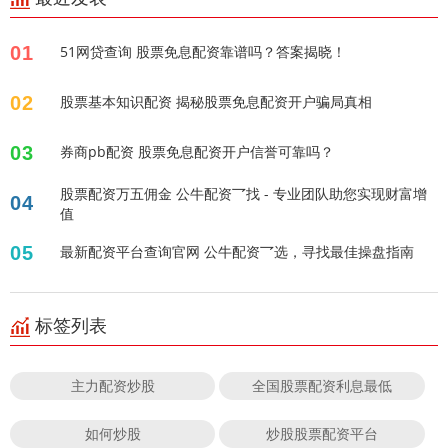
01
51网贷查询 股票免息配资靠谱吗？答案揭晓！
02
股票基本知识配资 揭秘股票免息配资开户骗局真相
03
券商pb配资 股票免息配资开户信誉可靠吗？
股票配资万五佣金 公牛配资乛找 - 专业团队助您实现财富增
04
值
05
最新配资平台查询官网 公牛配资乛选，寻找最佳操盘指南
标签列表
主力配资炒股
全国股票配资利息最低
如何炒股
炒股股票配资平台