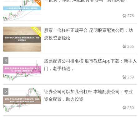
276
股票十倍杠杆正规平台 昆明股票配资公司：助
您投资更轻松
266
4
股票配资公司排名榜 股市教练App下载：新手入
门，老手精进，
259
5
证券公司可以加几倍杠杆 本地配资公司：专业
资金配置，助力投资
250