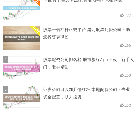
277
股票十倍杠杆正规平台 昆明股票配资公司：助
您投资更轻松
266
4
股票配资公司排名榜 股市教练App下载：新手入
门，老手精进，
259
5
证券公司可以加几倍杠杆 本地配资公司：专业
资金配置，助力投资
250