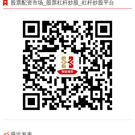
股票配资市场_股票杠杆炒股_杠杆炒股平台
最近发表