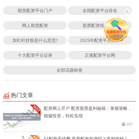
期货配资平台门户
全国配资平台排名
网上期货配资
股票配资线上平台
加杠杆炒股是什么意思?
2025年配资平台开户
十大配资平台证券
正规配资平台网
全部话题标签
热门文章
配资网上开户 配资股票盈利秘籍：掌握策略，
稳健投资，轻松实现
397
51配资手续费 凤凰配资靠谱吗？真相揭秘！