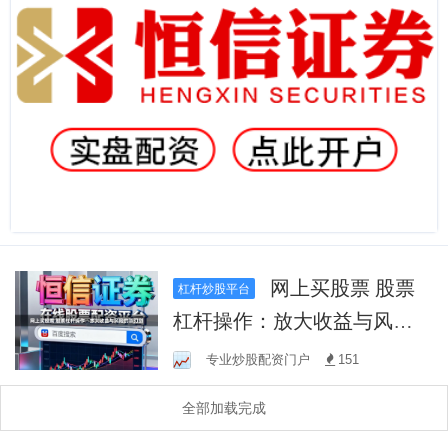
网上买股票 股票
杠杆炒股平台
杠杆操作：放大收益与风险
的双刃剑
专业炒股配资门户
151
全部加载完成