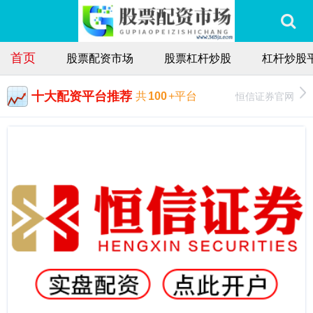
首页
股票配资市场
股票杠杆炒股
杠杆炒股
十大配资平台推荐
恒信证券官网
共
100
+平台