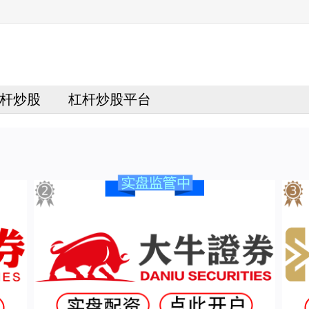
杆炒股
杠杆炒股平台