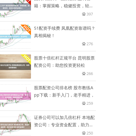
籍：掌握策略，稳健投资，轻松
实现
397
51配资手续费 凤凰配资靠谱吗？
真相揭秘！
276
股票十倍杠杆正规平台 昆明股票
配资公司：助您投资更轻松
266
股票配资公司排名榜 股市教练A
pp下载：新手入门，老手精进，
259
证券公司可以加几倍杠杆 本地配
资公司：专业资金配置，助力投
资
250