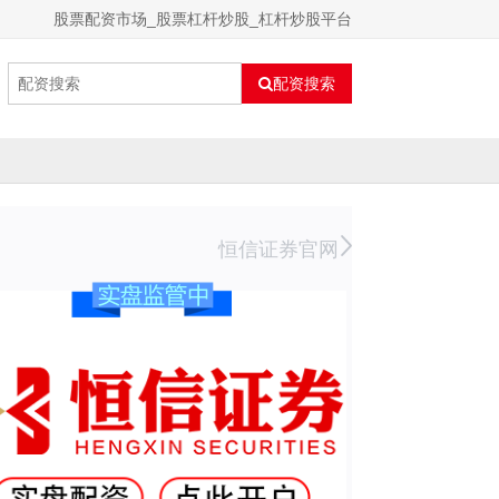
股票配资市场_股票杠杆炒股_杠杆炒股平台
配资搜索
恒信证券官网