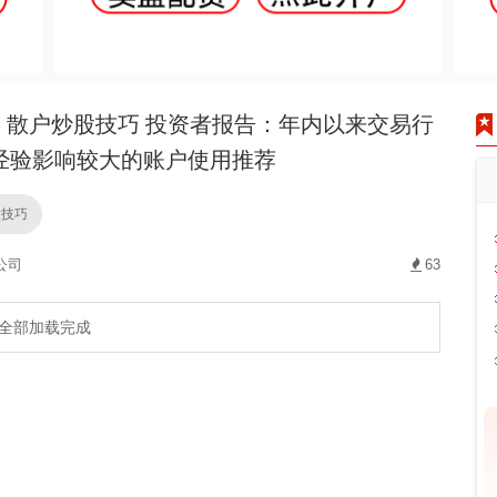
散户炒股技巧 投资者报告：年内以来交易行
经验影响较大的账户使用推荐
股技巧
公司
63
全部加载完成