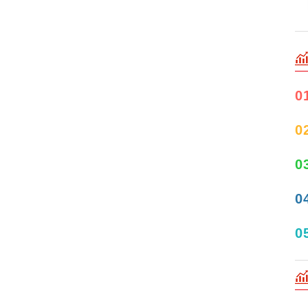
0
0
0
0
0