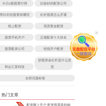
今日a股股票行情
比较好的配资公司
带杠杆的股票有哪些
杠杆股票怎么开通
线上配资
现货黄金配资
股票手机开户
正规配资十大排名
股票配资公司
恒指开户配资
炒股资金杠杆是什么意
和众汇富科技
思
全部话题标签
热门文章
配资网上开户 配资股票盈利秘