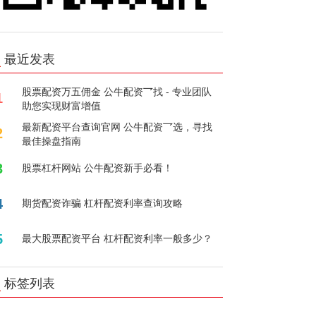
最近发表
股票配资万五佣金 公牛配资乛找 - 专业团队
1
助您实现财富增值
最新配资平台查询官网 公牛配资乛选，寻找
2
最佳操盘指南
3
股票杠杆网站 公牛配资新手必看！
4
期货配资诈骗 杠杆配资利率查询攻略
5
最大股票配资平台 杠杆配资利率一般多少？
标签列表